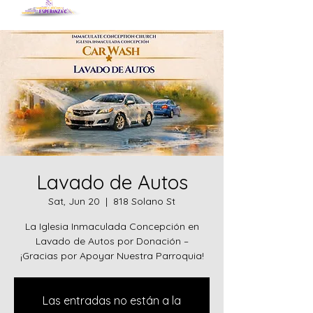
Lavado de Autos
Sat, Jun 20
  |  
818 Solano St
La Iglesia Inmaculada Concepción en
Lavado de Autos por Donación –
¡Gracias por Apoyar Nuestra Parroquia!
Las entradas no están a la