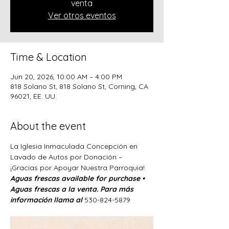
venta
Ver otros eventos
Time & Location
Jun 20, 2026, 10:00 AM – 4:00 PM
818 Solano St, 818 Solano St, Corning, CA
96021, EE. UU.
About the event
La Iglesia Inmaculada Concepción en 
Lavado de Autos por Donación –
¡Gracias por Apoyar Nuestra Parroquia! 
Aguas frescas available for purchase • 
Aguas frescas a la venta. Para más 
información llama al 
530-824-5879