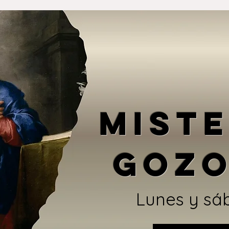
MISTE
GOZ
Lunes y sá