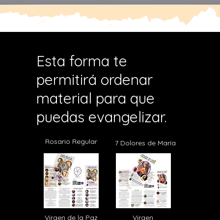
Esta forma te
permitirá ordenar
material para que
puedas evangelizar.
Rosario Regular
7 Dolores de María
Virgen de la Paz
Virgen