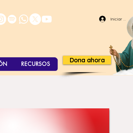
Iniciar sesi
Dona ahora
ÓN
RECURSOS