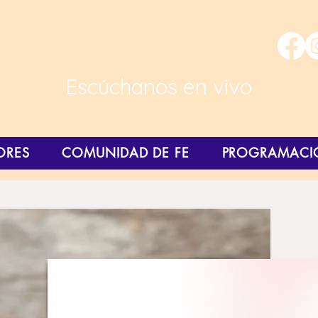
Escúchanos en vivo
ORES
COMUNIDAD DE FE
PROGRAMACI