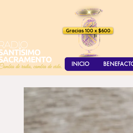
Gracias 100 x $600
INICIO
BENEFACT