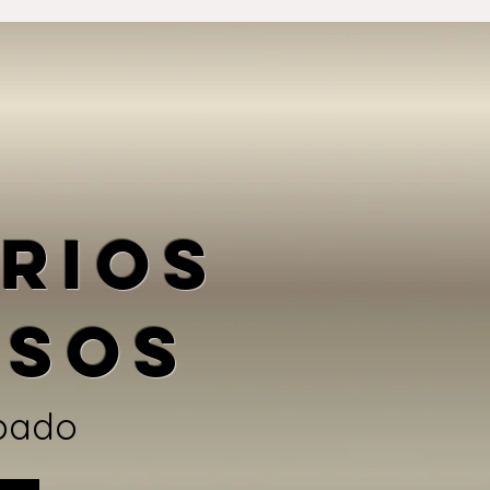
RIOS
OSOS
bado