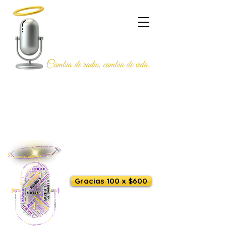
Escúchanos en vivo
Gracias 100 x $600