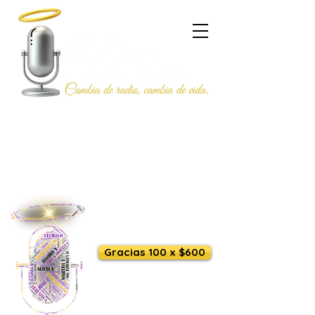
Escúchanos en vivo
Gracias 100 x $600