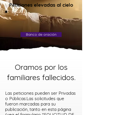
Peticiones elevadas al cielo
0
Banco de oración
Oramos por los
familiares fallecidos.
Las peticiones pueden ser Privadas
o Públicas:Las solicitudes que
fueron marcadas para su
publicación, tanto en esta página
(vea el formulario "SOLICITUD DE