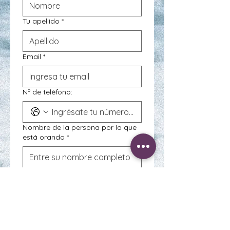
Tu apellido
*
Email
*
Nº de teléfono:
Nombre de la persona por la que
está orando
*
Día en que fallecio
*
Descripción dela petición: