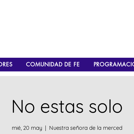
Escúchanos en vivo
ORES
COMUNIDAD DE FE
PROGRAMACI
No estas solo
mié, 20 may
  |  
Nuestra señora de la merced