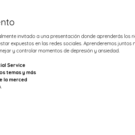
ento
ialmente invitado a una presentación donde aprenderás los r
estar expuestos en las redes sociales. Aprenderemos juntos
ejar y controlar momentos de depresión y ansiedad.
:
ial Service
os temas y más
e la merced
A