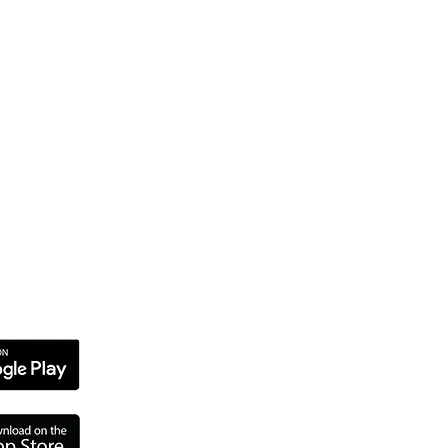
ESTRAS
EDES
CIALES