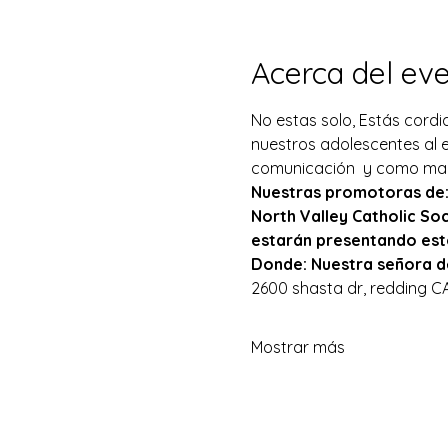
Acerca del ev
No estas solo, Estás cord
nuestros adolescentes al 
comunicación  y como man
Nuestras promotoras de
North Valley Catholic Soc
estarán presentando est
Donde: Nuestra señora d
2600 shasta dr, redding C
Mostrar más