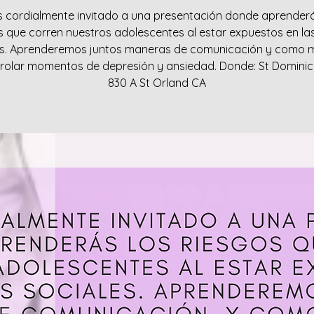
s cordialmente invitado a una presentación donde aprenderá
s que corren nuestros adolescentes al estar expuestos en la
es. Aprenderemos juntos maneras de comunicación y como 
rolar momentos de depresión y ansiedad. Donde: St Dominic
830 A St Orland CA