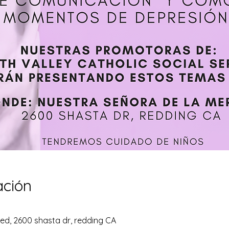
ación
ed, 2600 shasta dr, redding CA