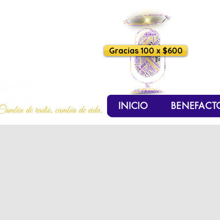
Gracias 100 x $600
INICIO
BENEFACT