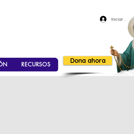
Iniciar sesi
Dona ahora
ÓN
RECURSOS