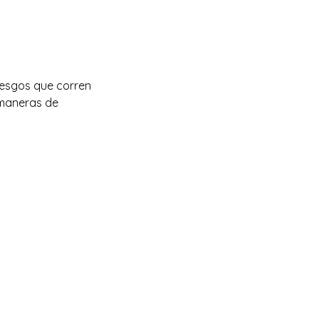
iesgos que corren 
 maneras de 