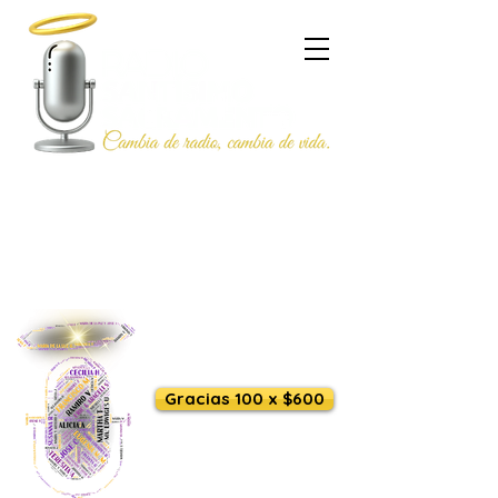
Escúchanos en vivo
Gracias 100 x $600