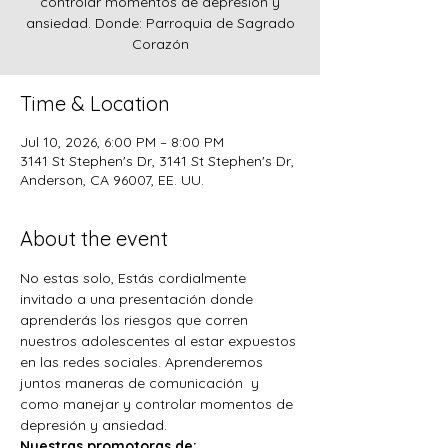
controlar momentos de depresión y
ansiedad. Donde: Parroquia de Sagrado
Corazón
Time & Location
Jul 10, 2026, 6:00 PM – 8:00 PM
3141 St Stephen's Dr, 3141 St Stephen's Dr,
Anderson, CA 96007, EE. UU.
About the event
No estas solo, Estás cordialmente 
invitado a una presentación donde 
aprenderás los riesgos que corren 
nuestros adolescentes al estar expuestos 
en las redes sociales. Aprenderemos 
juntos maneras de comunicación  y 
como manejar y controlar momentos de 
depresión y ansiedad.
Nuestras promotoras de: