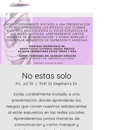
No estas solo
Fri, Jul 10
  |  
3141 St Stephen's Dr
Estás cordialmente invitado a una
presentación donde aprenderás los
riesgos que corren nuestros adolescentes
al estar expuestos en las redes sociales.
Aprenderemos juntos maneras de
comunicación y como manejar y