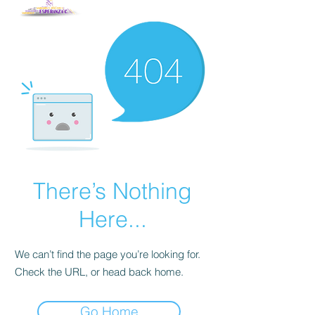
There’s Nothing
Here...
We can’t find the page you’re looking for.
Check the URL, or head back home.
Go Home