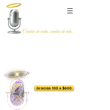
Escúchanos en vivo
Gracias 100 x $600