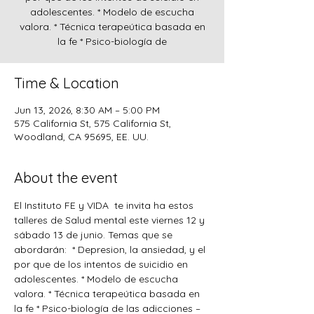
adolescentes. * Modelo de escucha
valora. * Técnica terapeútica basada en
la fe * Psico-biología de
Time & Location
Jun 13, 2026, 8:30 AM – 5:00 PM
575 California St, 575 California St,
Woodland, CA 95695, EE. UU.
About the event
El Instituto FE y VIDA  te invita ha estos 
talleres de Salud mental este viernes 12 y 
sábado 13 de junio. Temas que se 
abordarán:  * Depresion, la ansiedad, y el 
por que de los intentos de suicidio en 
adolescentes. * Modelo de escucha 
valora. * Técnica terapeútica basada en 
la fe * Psico-biología de las adicciones – 