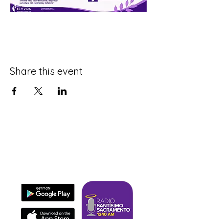
Share this event
Download our app
It's fast, easy, and evangelizes.